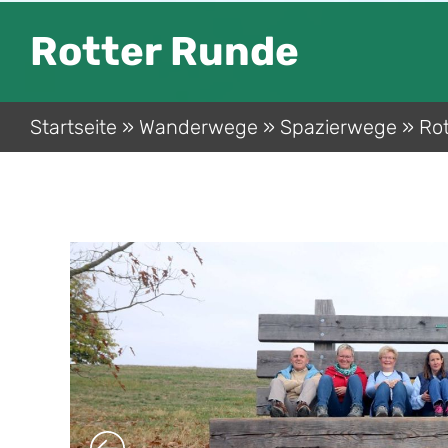
Rotter Runde
Startseite
»
Wanderwege
»
Spazierwege
»
Ro