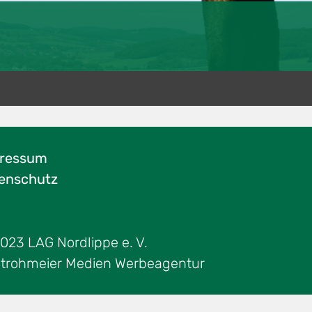
ressum
enschutz
023 LAG Nordlippe e. V.
trohmeier Medien Werbeagentur