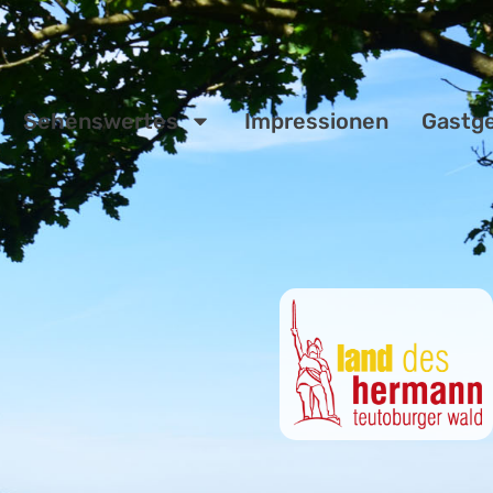
Sehenswertes
Impressionen
Gastg