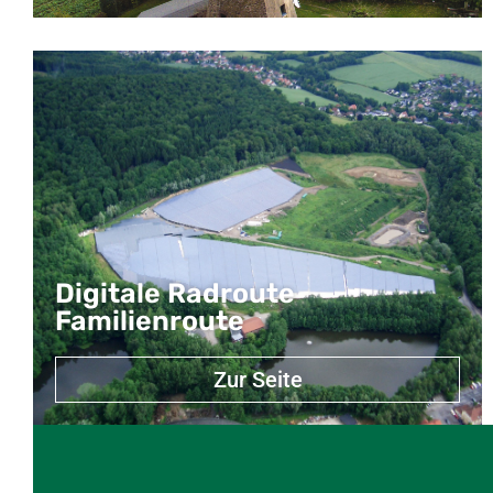
Digitale Radroute
Familienroute
Zur Seite