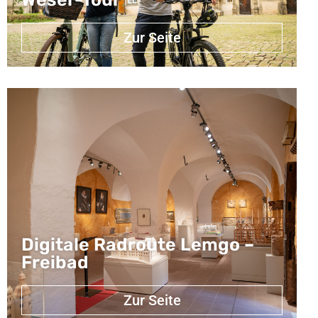
Zur Seite
Digitale Radroute Lemgo –
Freibad
Zur Seite