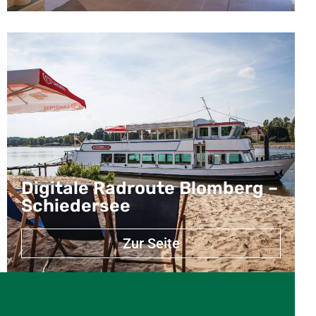
Digitale Radroute Blomberg –
Schiedersee
Zur Seite