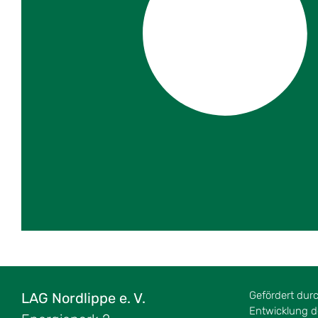
Gefördert dur
LAG Nordlippe e. V.
Entwicklung de