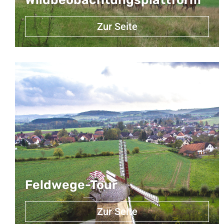
Zur Seite
Feldwege-Tour
Zur Seite