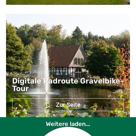
Digitale Radroute Gravelbike-
Tour
Zur Seite
Weitere laden...