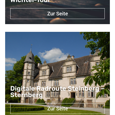
Zur Seite
Digitale Radroute Steinberg –
Sternberg
Zur Seite